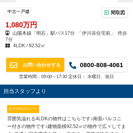
中古一戸建
間取図
1,080万円
山陽本線「明石」駅バス17分 「伊川谷住宅前」 停歩
7分
4LDK
92.52㎡
0800-808-4061
お問い合わせする
営業時間：09:00～17:30 定休日： 水曜日、祝日
担当スタッフより
おすすめポイント
雰囲気溢れる4LDKの物件はこちらです♪南面バルコニ
ー付きの物件です♪建物面積92.52㎡の物件で広々してま