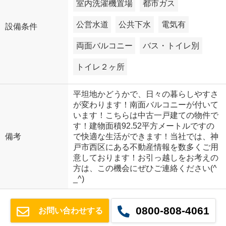
室内洗濯機置場
都市ガス
公営水道
公共下水
電気有
設備条件
両面バルコニー
バス・トイレ別
トイレ２ヶ所
平坦地かどうかで、日々の暮らしやすさ
が変わります！南面バルコニーが付いて
います！こちらは中古一戸建ての物件で
す！建物面積92.52平方メートルですの
備考
で快適な生活ができます！当社では、神
戸市西区にある不動産情報を数多くご用
意しております！お引っ越しをお考えの
方は、この機会にぜひご連絡ください(^
_^)
0800-808-4061
お問い合わせする