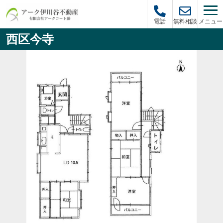
メニュー
電話
無料相談
西区今寺