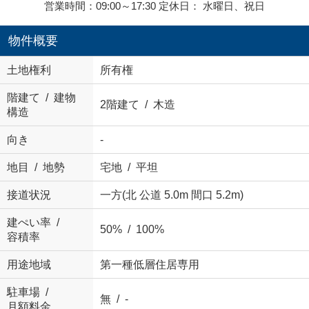
営業時間：09:00～17:30 定休日： 水曜日、祝日
物件概要
土地権利
所有権
階建て / 建物
2階建て / 木造
構造
向き
-
地目 / 地勢
宅地 / 平坦
接道状況
一方(北 公道 5.0m 間口 5.2m)
建ぺい率 /
50% / 100%
容積率
用途地域
第一種低層住居専用
駐車場 /
無 / -
月額料金