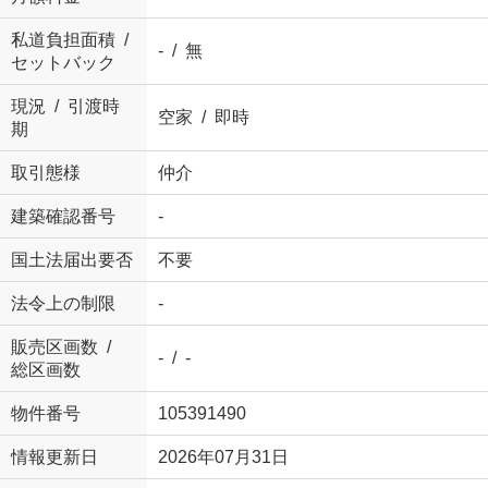
私道負担面積 /
- / 無
セットバック
現況 / 引渡時
空家 / 即時
期
取引態様
仲介
建築確認番号
-
国土法届出要否
不要
法令上の制限
-
販売区画数 /
- / -
総区画数
物件番号
105391490
情報更新日
2026年07月31日