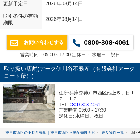
更新予定日
2026年08月14日
取引条件の有効
2026年08月14日
期限
0800-808-4061
お問い合わせする
営業時間：09:00～17:30 定休日： 水曜日、祝日
取り扱い店舗(アーク伊川谷不動産（有限会社アーク
コート藤）)
住所:兵庫県神戸市西区池上５丁目１
２－１２
TEL:
0800-808-4061
営業時間:09:00～17:30
定休日: 水曜日、祝日
神戸市西区の不動産売却｜神戸市西区不動産売却ナビ
売り物件一覧
西区