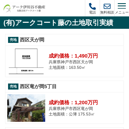
メニュー
電話
無料相談
(有)アークコート藤の土地取引実績
西区天が岡
売地
成約価格：
1,490万円
兵庫県神戸市西区天が岡
土地面積：163.50㎡
西区竜が岡5丁目
売地
成約価格：
1,200万円
兵庫県神戸市西区竜が岡
土地面積：公簿 175.53㎡