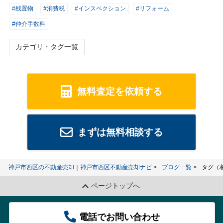
#残置物
#消費税
#インスペクション
#リフォーム
#仲介手数料
カテゴリ・タグ一覧
無料査定を依頼する
まずは無料相談する
神戸市西区の不動産売却｜神戸市西区不動産売却ナビ
ブログ一覧
タグ（
ページトップへ
電話でお問い合わせ