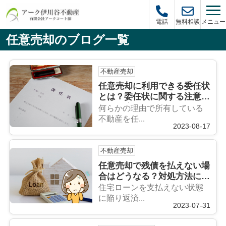
メニュー
電話
無料相談
任意売却のブログ一覧
不動産売却
任意売却に利用できる委任状
とは？委任状に関する注意点
をご紹介！
何らかの理由で所有している
不動産を任...
2023-08-17
不動産売却
任意売却で残債を払えない場
合はどうなる？対処方法につ
いてご紹介！
住宅ローンを支払えない状態
に陥り返済...
2023-07-31