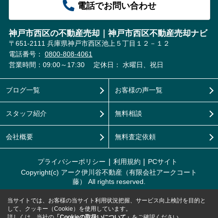
電話でお問い合わせ
神戸市西区の不動産売却｜神戸市西区不動産売却ナビ
〒651-2111 兵庫県神戸市西区池上５丁目１２－１２
電話番号：
0800-808-4061
営業時間：09:00～17:30
定休日： 水曜日、祝日
ブログ一覧
お客様の声一覧
スタッフ紹介
無料相談
会社概要
無料査定依頼
プライバシーポリシー
利用規約
PCサイト
Copyright(c) アーク伊川谷不動産（有限会社アークコート
藤） All rights reserved.
当サイトでは、お客様の当サイト利用状況把握、サービス向上検討を目的と
して、クッキー（Cookie）を使用しています。
詳しくは、当社の
「Cookieの取扱いについて」
をご確認ください。