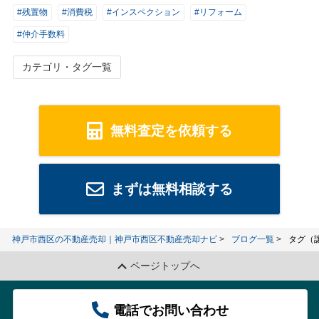
#残置物
#消費税
#インスペクション
#リフォーム
#仲介手数料
カテゴリ・タグ一覧
無料査定を依頼する
まずは無料相談する
神戸市西区の不動産売却｜神戸市西区不動産売却ナビ
ブログ一覧
タグ（
ページトップへ
電話でお問い合わせ