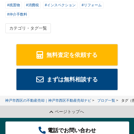
#残置物
#消費税
#インスペクション
#リフォーム
#仲介手数料
カテゴリ・タグ一覧
無料査定を依頼する
まずは無料相談する
神戸市西区の不動産売却｜神戸市西区不動産売却ナビ
ブログ一覧
タグ（
ページトップへ
電話でお問い合わせ