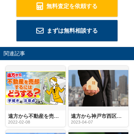
無料査定を依頼する
まずは無料相談する
関連記事
遠方から不動産を売却するにはどうする？手続きの注意点とは？
遠方から神戸市西区周辺にある不動産を売却する方法は？売却の流れを解説！
2022-02-08
2023-04-07