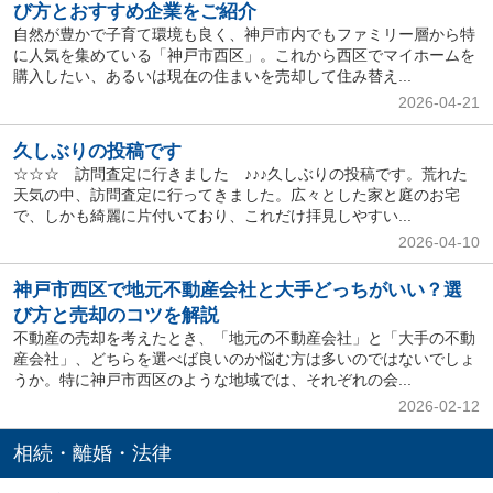
び方とおすすめ企業をご紹介
自然が豊かで子育て環境も良く、神戸市内でもファミリー層から特
に人気を集めている「神戸市西区」。これから西区でマイホームを
購入したい、あるいは現在の住まいを売却して住み替え...
2026-04-21
久しぶりの投稿です
☆☆☆ 訪問査定に行きました ♪♪♪久しぶりの投稿です。荒れた
天気の中、訪問査定に行ってきました。広々とした家と庭のお宅
で、しかも綺麗に片付いており、これだけ拝見しやすい...
2026-04-10
神戸市西区で地元不動産会社と大手どっちがいい？選
び方と売却のコツを解説
不動産の売却を考えたとき、「地元の不動産会社」と「大手の不動
産会社」、どちらを選べば良いのか悩む方は多いのではないでしょ
うか。特に神戸市西区のような地域では、それぞれの会...
2026-02-12
相続・離婚・法律