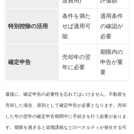
渡費用)
評価額
条件を満た
適用条件
特別控除の活用
せば適用可
の確認が
能
必要
期限内の
売却年の翌
確定申告
申告が重
年に必要
要
最後に、確定申告の必要性を忘れてはいけません。不動産を
売却した場合、原則として確定申告が必要となります。売却
した年の翌年の確定申告期間中に手続きを行う必要がありま
す。期限を過ぎると追徴課税などのペナルティが発生する可