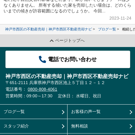
なくありません。 所有する傾いた家を売却したい場合は、どのくら
いまでの傾きが許容範囲になるのでしょうか。 今回...
2023-11-24
神戸市西区の不動産売却｜神戸市西区不動産売却ナビ
ブログ一覧
相続し
ページトップへ
電話でお問い合わせ
神戸市西区の不動産売却｜神戸市西区不動産売却ナビ
〒651-2111 兵庫県神戸市西区池上５丁目１２－１２
電話番号：
0800-808-4061
営業時間：09:00～17:30
定休日： 水曜日、祝日
ブログ一覧
お客様の声一覧
スタッフ紹介
無料相談