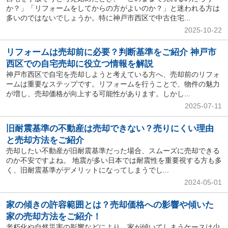
か？」「リフォームをしてからの方がよいのか？」と迷われる方は
多いのではないでしょうか。特に神戸市西区で中古住宅...
2025-10-22
リフォームは売却前に必要？判断基準をご紹介 神戸市
西区での自宅売却に役立つ情報を解説
神戸市西区で自宅を売却しようと考えている方へ、売却前のリフォ
ームは重要なステップです。リフォームを行うことで、物件の魅力
が増し、売却価格が向上する可能性があります。しかし...
2025-07-11
旧耐震基準の不動産は売却できない？売りにくい理由
と売却方法をご紹介
売却したい不動産が旧耐震基準だった場合、スムーズに売却できる
のか不安ですよね。 地震が多い日本では耐震性を重要視する方も多
く、旧耐震基準がデメリットになってしまうでし...
2024-05-01
家の傾きの許容範囲とは？売却価格への影響や傾いた
家の売却方法をご紹介！
老朽化や自然災害の影響などにより、家が傾いてしまうケースは少