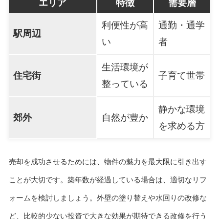
エリア
特徴
需要層
利便性が高
通勤・通学
駅周辺
い
者
生活環境が
住宅街
子育て世帯
整っている
静かな環境
郊外
自然が豊か
を求める方
売却を成功させるためには、物件の魅力を最大限に引き出す
ことが大切です。築年数が経過している場合は、適切なリフ
ォームを検討しましょう。外壁の塗り替えや水回りの改修な
ど、比較的少ない投資で大きな効果が期待できる改修を行う