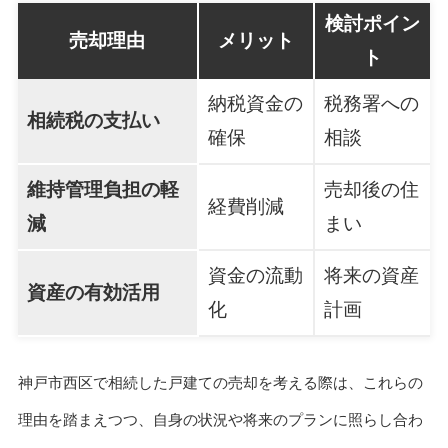
検討ポイン
売却理由
メリット
ト
納税資金の
税務署への
相続税の支払い
確保
相談
維持管理負担の軽
売却後の住
経費削減
減
まい
資金の流動
将来の資産
資産の有効活用
化
計画
神戸市西区で相続した戸建ての売却を考える際は、これらの
理由を踏まえつつ、自身の状況や将来のプランに照らし合わ