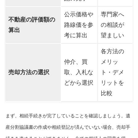
公示価格や
専門家へ
不動産の評価額の
路線価を参
の相談が
算出
考に算出
望ましい
各方法の
仲介、買
メリッ
売却方法の選択
取、入札な
ト・デメ
どから選択
リットを
比較
まず、相続手続きが完了していることを確認しましょう。遺
産分割協議書の作成や相続登記が済んでいない場合、売却手