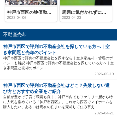
神戸市西区の地価動向や人口動態は？不動産売却のタイミングはいつ？
周囲に気付かれずに不動産売却したいですか？売却活動のポイントをご紹介
2023-04-06
2023-04-23
不動産売却
神戸市西区で評判の不動産会社を探している方へ｜空
き家問題と売却のポイント
神戸市西区で評判の不動産会社を探すなら｜空き家売却・管理のポ
イントも解説 神戸市西区で評判の不動産会社を探している方へ｜空
き家問題と売却のポイント...
2026-05-19
神戸市西区で評判の不動産会社はどこ？失敗しない選
び方とおすすめ企業をご紹介
自然が豊かで子育て環境も良く、神戸市内でもファミリー層から特
に人気を集めている「神戸市西区」。これから西区でマイホームを
購入したい、あるいは現在の住まいを売却して住み替え...
2026-04-21