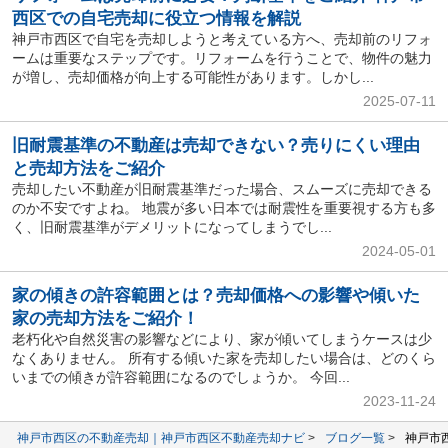
西区での自宅売却に役立つ情報を解説
神戸市西区で自宅を売却しようと考えている方へ、売却前のリフォ
ームは重要なステップです。リフォームを行うことで、物件の魅力
が増し、売却価格が向上する可能性があります。しかし...
2025-07-11
旧耐震基準の不動産は売却できない？売りにくい理由
と売却方法をご紹介
売却したい不動産が旧耐震基準だった場合、スムーズに売却できる
のか不安ですよね。 地震が多い日本では耐震性を重要視する方も多
く、旧耐震基準がデメリットになってしまうでし...
2024-05-01
家の傾きの許容範囲とは？売却価格への影響や傾いた
家の売却方法をご紹介！
老朽化や自然災害の影響などにより、家が傾いてしまうケースは少
なくありません。 所有する傾いた家を売却したい場合は、どのくら
いまでの傾きが許容範囲になるのでしょうか。 今回...
2023-11-24
神戸市西区の不動産売却｜神戸市西区不動産売却ナビ
ブログ一覧
神戸市