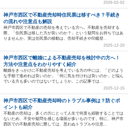
2026-02-02
神戸市西区で不動産売却時住民票は移すべき？手続き
の流れや注意点も解説
神戸市西区で不動産の売却を考えている方へ。不動産を売却する
際、「住民票は移した方が良いのか？」という疑問をお持ちではあ
りませんか。実は住民票の移動は、売却手続きや印鑑登...
2025-12-20
神戸市西区で離婚による不動産売却を検討中の方へ！
方法や注意点をわかりやすく紹介
離婚をきっかけに不動産売却を考えている方の中には、「どのよう
な手順で進めれば良いのか」「何に気を付ければ良いのか」と悩ん
でいる方も多いのではないでしょうか。この記事では...
2025-12-15
神戸市西区で不動産売却時のトラブル事例は？防ぐポ
イントも紹介
不動産の売却は、多くの方にとって人生で何度も経験することでは
ないため、不安や疑問を感じる場面が多いものです。特に、神戸市
西区での不動産売却に際しては、思わぬトラブルや注意...