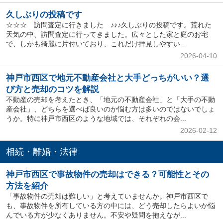
久しぶりの投稿です
☆☆☆ 訪問査定に行きました ♪♪♪久しぶりの投稿です。荒れた
天気の中、訪問査定に行ってきました。広々とした家と庭のお宅
で、しかも綺麗に片付いており、これだけ拝見しやすい...
2026-04-10
神戸市西区で地元不動産会社と大手どっちがいい？選
び方と売却のコツを解説
不動産の売却を考えたとき、「地元の不動産会社」と「大手の不動
産会社」、どちらを選べば良いのか悩む方は多いのではないでしょ
うか。特に神戸市西区のような地域では、それぞれの会...
2026-02-12
相続・離婚・法律
神戸市西区で事故物件の売却はできる？可能性とその
方法を紹介
「事故物件の売却は難しい」と考えていませんか。神戸市西区で
も、事故物件を所有している方の中には、どう売却したらよいか悩
んでいる方が少なくありません。不安や疑問を抱えなが...