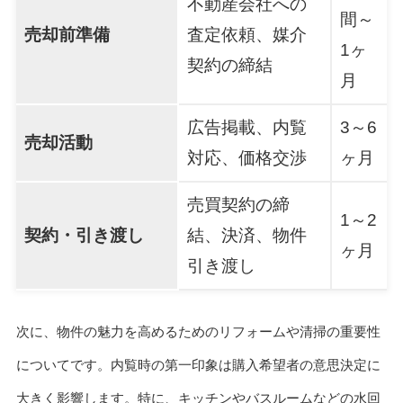
不動産会社への
間～
売却前準備
査定依頼、媒介
1ヶ
契約の締結
月
広告掲載、内覧
3～6
売却活動
対応、価格交渉
ヶ月
売買契約の締
1～2
契約・引き渡し
結、決済、物件
ヶ月
引き渡し
次に、物件の魅力を高めるためのリフォームや清掃の重要性
についてです。内覧時の第一印象は購入希望者の意思決定に
大きく影響します。特に、キッチンやバスルームなどの水回