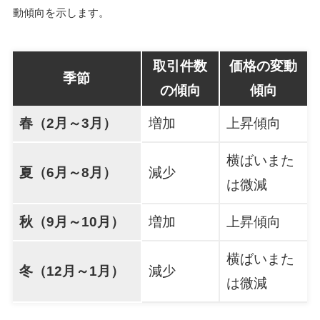
動傾向を示します。
取引件数
価格の変動
季節
の傾向
傾向
春（2月～3月）
増加
上昇傾向
横ばいまた
夏（6月～8月）
減少
は微減
秋（9月～10月）
増加
上昇傾向
横ばいまた
冬（12月～1月）
減少
は微減