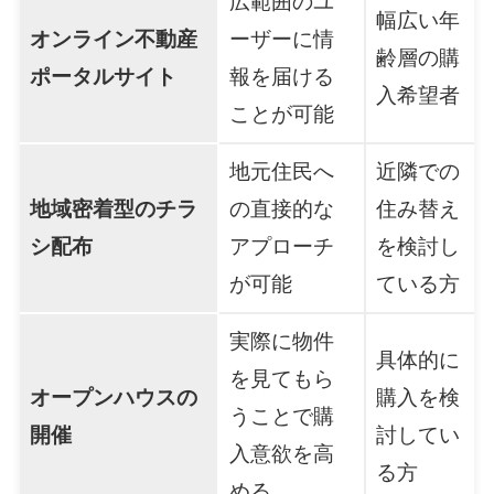
広範囲のユ
幅広い年
オンライン不動産
ーザーに情
齢層の購
ポータルサイト
報を届ける
入希望者
ことが可能
地元住民へ
近隣での
地域密着型のチラ
の直接的な
住み替え
シ配布
アプローチ
を検討し
が可能
ている方
実際に物件
具体的に
を見てもら
オープンハウスの
購入を検
うことで購
開催
討してい
入意欲を高
る方
める