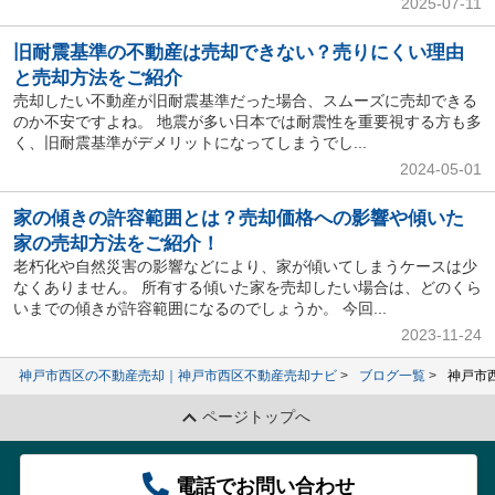
2025-07-11
旧耐震基準の不動産は売却できない？売りにくい理由
と売却方法をご紹介
売却したい不動産が旧耐震基準だった場合、スムーズに売却できる
のか不安ですよね。 地震が多い日本では耐震性を重要視する方も多
く、旧耐震基準がデメリットになってしまうでし...
2024-05-01
家の傾きの許容範囲とは？売却価格への影響や傾いた
家の売却方法をご紹介！
老朽化や自然災害の影響などにより、家が傾いてしまうケースは少
なくありません。 所有する傾いた家を売却したい場合は、どのくら
いまでの傾きが許容範囲になるのでしょうか。 今回...
2023-11-24
神戸市西区の不動産売却｜神戸市西区不動産売却ナビ
ブログ一覧
神戸市
ページトップへ
電話でお問い合わせ