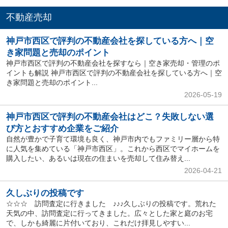
不動産売却
神戸市西区で評判の不動産会社を探している方へ｜空
き家問題と売却のポイント
神戸市西区で評判の不動産会社を探すなら｜空き家売却・管理のポ
イントも解説 神戸市西区で評判の不動産会社を探している方へ｜空
き家問題と売却のポイント...
2026-05-19
神戸市西区で評判の不動産会社はどこ？失敗しない選
び方とおすすめ企業をご紹介
自然が豊かで子育て環境も良く、神戸市内でもファミリー層から特
に人気を集めている「神戸市西区」。これから西区でマイホームを
購入したい、あるいは現在の住まいを売却して住み替え...
2026-04-21
久しぶりの投稿です
☆☆☆ 訪問査定に行きました ♪♪♪久しぶりの投稿です。荒れた
天気の中、訪問査定に行ってきました。広々とした家と庭のお宅
で、しかも綺麗に片付いており、これだけ拝見しやすい...