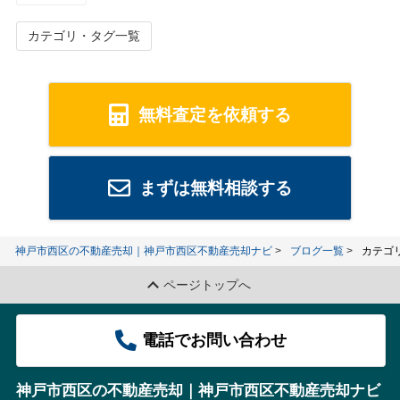
カテゴリ・タグ一覧
無料査定を依頼する
まずは無料相談する
神戸市西区の不動産売却｜神戸市西区不動産売却ナビ
ブログ一覧
カテゴ
ページトップへ
電話でお問い合わせ
神戸市西区の不動産売却｜神戸市西区不動産売却ナビ