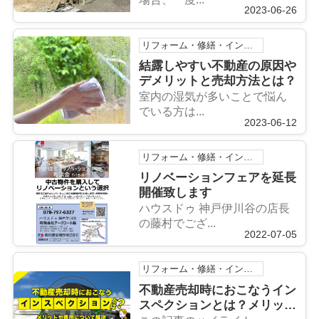
2023-06-26
リフォーム・修繕・インスペクション
結露しやすい不動産の原因や
デメリットと売却方法とは？
室内の湿気が多いことで悩ん
でいる方は...
2023-06-12
リフォーム・修繕・インスペクション
リノベーションフェアを延長
開催致します
ハウスドゥ 神戸伊川谷の店長
の藤村でござ...
2022-07-05
リフォーム・修繕・インスペクション
不動産売却時におこなうイン
スペクションとは？メリット