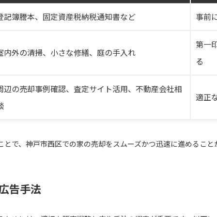
登記簿謄本、固定資産税納税通知書など
事前
第一
室内外の清掃、小さな修繕、庭の手入れ
る
周辺の売却事例確認、査定サイト活用、不動産会社相
適正
談
ことで、神戸市西区での家の売却をスムーズかつ迅速に進めること
広告手法