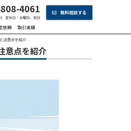
808-4061
無料相談する
30
定休日：
水曜日、祝日
定依頼
取引実績
と注意点を紹介
注意点を紹介