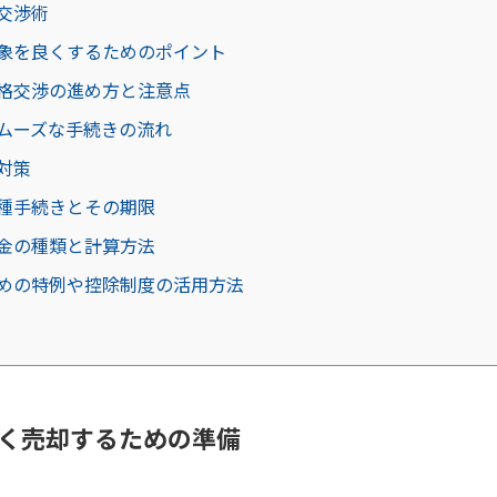
交渉術
象を良くするためのポイント
格交渉の進め方と注意点
ムーズな手続きの流れ
対策
種手続きとその期限
金の種類と計算方法
めの特例や控除制度の活用方法
く売却するための準備