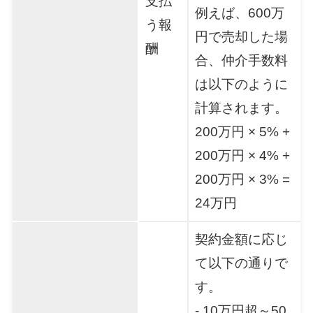
支払
例えば、600万
う報
円で売却した場
酬
合、仲介手数料
は以下のように
計算されます。
200万円 × 5% +
200万円 × 4% +
200万円 × 3% =
24万円
契約金額に応じ
て以下の通りで
す。
- 10万円超～50