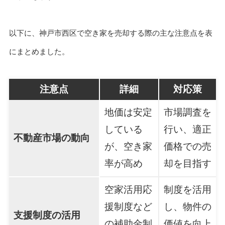
以下に、神戸市西区で空き家を売却する際の主な注意点を表
にまとめました。
注意点
詳細
対応策
地価は安定
市場調査を
している
行い、適正
不動産市場の動向
が、空き家
価格での売
率が高め
却を目指す
空家活用応
制度を活用
援制度など
し、物件の
支援制度の活用
の補助金制
価値を向上