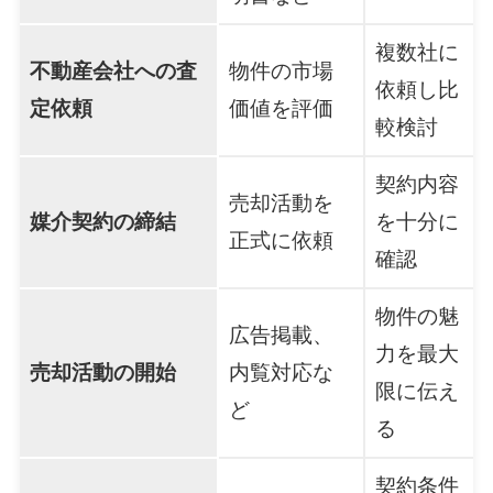
複数社に
不動産会社への査
物件の市場
依頼し比
定依頼
価値を評価
較検討
契約内容
売却活動を
媒介契約の締結
を十分に
正式に依頼
確認
物件の魅
広告掲載、
力を最大
売却活動の開始
内覧対応な
限に伝え
ど
る
契約条件