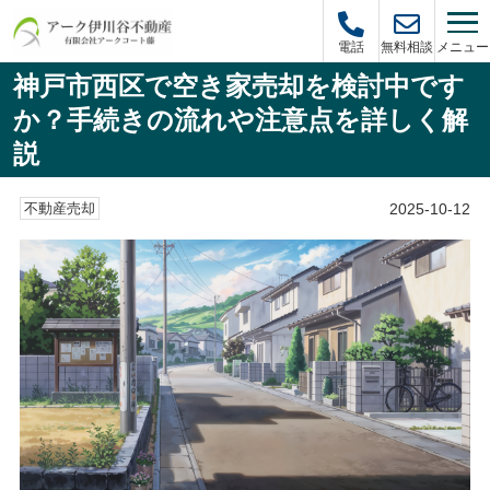
メニュー
電話
無料相談
神戸市西区で空き家売却を検討中です
か？手続きの流れや注意点を詳しく解
説
2025-10-12
不動産売却