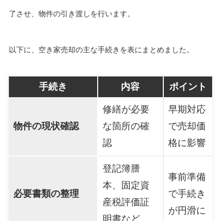
了させ、物件の引き渡しを行います。
以下に、空き家売却の主な手続きを表にまとめました。
手続き
内容
ポイント
修繕が必要
早期対応
物件の現状確認
な箇所の確
で売却価
認
格に影響
登記簿謄
事前準備
本、固定資
必要書類の整理
で手続き
産税評価証
が円滑に
明書など