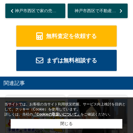
神戸市西区で家の売却を検討中の方必見！すぐできる方法と注意点を紹介...
神戸市西区で不動産査定の申し込み方法は？流れや必要書類も紹介...
無料査定を依頼する
まずは無料相談する
関連記事
当サイトでは、お客様の当サイト利用状況把握、サービス向上検討を目的と
して、クッキー（Cookie）を使用しています。
詳しくは、当社の
「Cookieの取扱いについて」
をご確認ください。
閉じる