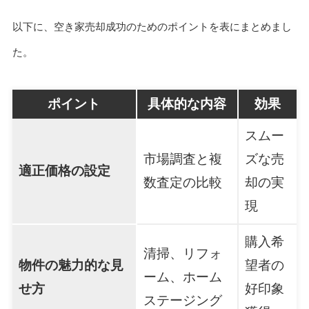
以下に、空き家売却成功のためのポイントを表にまとめまし
た。
ポイント
具体的な内容
効果
スムー
市場調査と複
ズな売
適正価格の設定
数査定の比較
却の実
現
購入希
清掃、リフォ
物件の魅力的な見
望者の
ーム、ホーム
せ方
好印象
ステージング