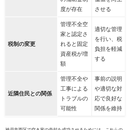
度が存在
させる
管理不全空
適切な管理
家と認定さ
を行い、税
税制の変更
れると固定
負担を軽減
資産税が増
する
額
管理不全や
事前の説明
工事による
や適切な対
近隣住民との関係
トラブルの
応で良好な
可能性
関係を維持
神戸市西区で空き家の売却を成功させるためには、これらの