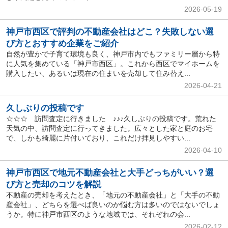
2026-05-19
神戸市西区で評判の不動産会社はどこ？失敗しない選
び方とおすすめ企業をご紹介
自然が豊かで子育て環境も良く、神戸市内でもファミリー層から特
に人気を集めている「神戸市西区」。これから西区でマイホームを
購入したい、あるいは現在の住まいを売却して住み替え...
2026-04-21
久しぶりの投稿です
☆☆☆ 訪問査定に行きました ♪♪♪久しぶりの投稿です。荒れた
天気の中、訪問査定に行ってきました。広々とした家と庭のお宅
で、しかも綺麗に片付いており、これだけ拝見しやすい...
2026-04-10
神戸市西区で地元不動産会社と大手どっちがいい？選
び方と売却のコツを解説
不動産の売却を考えたとき、「地元の不動産会社」と「大手の不動
産会社」、どちらを選べば良いのか悩む方は多いのではないでしょ
うか。特に神戸市西区のような地域では、それぞれの会...
2026-02-12