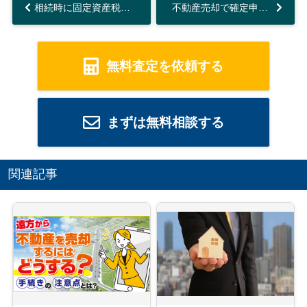
相続時に固定資産税がかからない土地とはどのようなもの？...
不動産売却で確定申告は必ず必要？準備すべき書類や申請期間も要チェック...
無料査定を依頼する
まずは無料相談する
関連記事