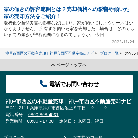
家の傾きの許容範囲とは？売却価格への影響や傾いた
家の売却方法をご紹介！
老朽化や自然災害の影響などにより、家が傾いてしまうケースは少
なくありません。 所有する傾いた家を売却したい場合は、どのくら
いまでの傾きが許容範囲になるのでしょうか。 今回...
2023-11-24
神戸市西区の不動産売却｜神戸市西区不動産売却ナビ
ブログ一覧
スケル
ページトップへ
電話でお問い合わせ
神戸市西区の不動産売却｜神戸市西区不動産売却ナビ
〒651-2111 兵庫県神戸市西区池上５丁目１２－１２
電話番号：
0800-808-4061
営業時間：09:00～17:30
定休日： 水曜日、祝日
ブログ一覧
お客様の声一覧