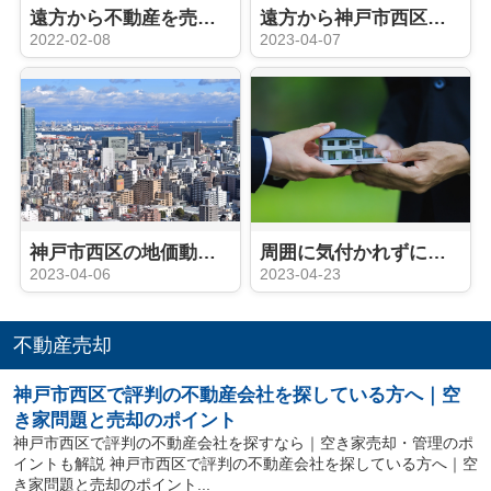
遠方から不動産を売却するにはどうする？手続きの注意点とは？
遠方から神戸市西区周辺にある不動産を売却する方法は？売却の流れを解説！
2022-02-08
2023-04-07
神戸市西区の地価動向や人口動態は？不動産売却のタイミングはいつ？
周囲に気付かれずに不動産売却したいですか？売却活動のポイントをご紹介
2023-04-06
2023-04-23
不動産売却
神戸市西区で評判の不動産会社を探している方へ｜空
き家問題と売却のポイント
神戸市西区で評判の不動産会社を探すなら｜空き家売却・管理のポ
イントも解説 神戸市西区で評判の不動産会社を探している方へ｜空
き家問題と売却のポイント...