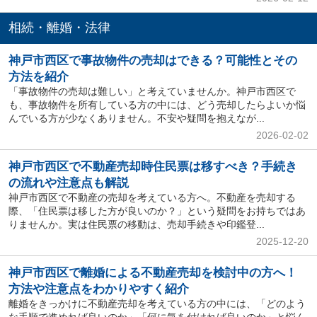
相続・離婚・法律
神戸市西区で事故物件の売却はできる？可能性とその
方法を紹介
「事故物件の売却は難しい」と考えていませんか。神戸市西区で
も、事故物件を所有している方の中には、どう売却したらよいか悩
んでいる方が少なくありません。不安や疑問を抱えなが...
2026-02-02
神戸市西区で不動産売却時住民票は移すべき？手続き
の流れや注意点も解説
神戸市西区で不動産の売却を考えている方へ。不動産を売却する
際、「住民票は移した方が良いのか？」という疑問をお持ちではあ
りませんか。実は住民票の移動は、売却手続きや印鑑登...
2025-12-20
神戸市西区で離婚による不動産売却を検討中の方へ！
方法や注意点をわかりやすく紹介
離婚をきっかけに不動産売却を考えている方の中には、「どのよう
な手順で進めれば良いのか」「何に気を付ければ良いのか」と悩ん