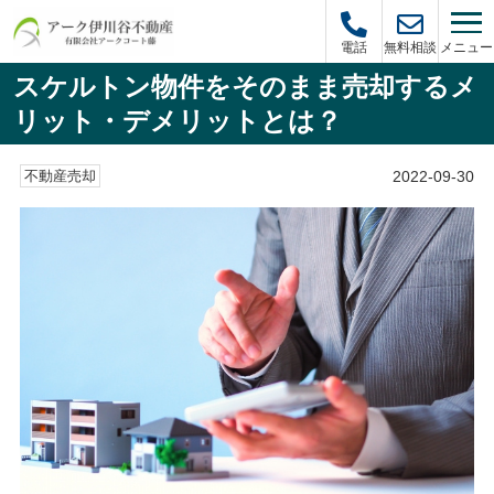
メニュー
電話
無料相談
スケルトン物件をそのまま売却するメ
リット・デメリットとは？
2022-09-30
不動産売却