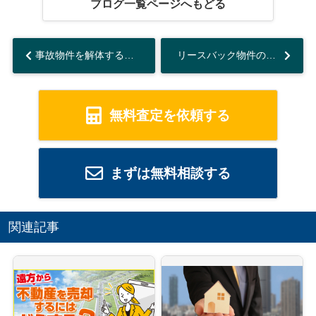
ブログ一覧ページへもどる
事故物件を解体するメリットとデメリットとは？解体費用と合わせて解説...
リースバック物件の買戻し方法とは？知らないと損する注意点を解説...
無料査定を依頼する
まずは無料相談する
関連記事