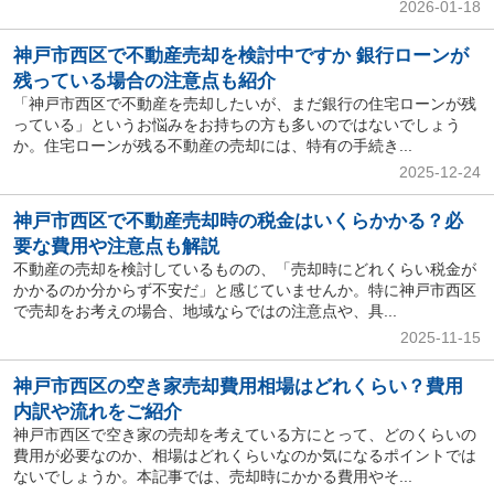
2026-01-18
神戸市西区で不動産売却を検討中ですか 銀行ローンが
残っている場合の注意点も紹介
「神戸市西区で不動産を売却したいが、まだ銀行の住宅ローンが残
っている」というお悩みをお持ちの方も多いのではないでしょう
か。住宅ローンが残る不動産の売却には、特有の手続き...
2025-12-24
神戸市西区で不動産売却時の税金はいくらかかる？必
要な費用や注意点も解説
不動産の売却を検討しているものの、「売却時にどれくらい税金が
かかるのか分からず不安だ」と感じていませんか。特に神戸市西区
で売却をお考えの場合、地域ならではの注意点や、具...
2025-11-15
神戸市西区の空き家売却費用相場はどれくらい？費用
内訳や流れをご紹介
神戸市西区で空き家の売却を考えている方にとって、どのくらいの
費用が必要なのか、相場はどれくらいなのか気になるポイントでは
ないでしょうか。本記事では、売却時にかかる費用やそ...