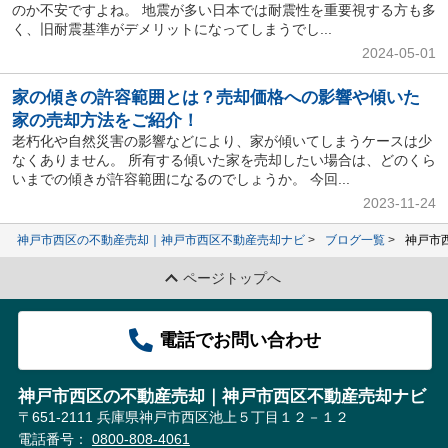
のか不安ですよね。 地震が多い日本では耐震性を重要視する方も多
く、旧耐震基準がデメリットになってしまうでし...
2024-05-01
家の傾きの許容範囲とは？売却価格への影響や傾いた
家の売却方法をご紹介！
老朽化や自然災害の影響などにより、家が傾いてしまうケースは少
なくありません。 所有する傾いた家を売却したい場合は、どのくら
いまでの傾きが許容範囲になるのでしょうか。 今回...
2023-11-24
神戸市西区の不動産売却｜神戸市西区不動産売却ナビ
ブログ一覧
神戸市
ページトップへ
電話でお問い合わせ
神戸市西区の不動産売却｜神戸市西区不動産売却ナビ
〒651-2111 兵庫県神戸市西区池上５丁目１２－１２
電話番号：
0800-808-4061