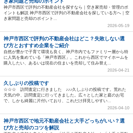
き家問題と売却のポイント
神戸市西区で評判の不動産会社を探すなら｜空き家売却・管理のポ
イントも解説 神戸市西区で評判の不動産会社を探している方へ｜空
き家問題と売却のポイント...
2026-05-19
神戸市西区で評判の不動産会社はどこ？失敗しない選
び方とおすすめ企業をご紹介
自然が豊かで子育て環境も良く、神戸市内でもファミリー層から特
に人気を集めている「神戸市西区」。これから西区でマイホームを
購入したい、あるいは現在の住まいを売却して住み替え...
2026-04-21
久しぶりの投稿です
☆☆☆ 訪問査定に行きました ♪♪♪久しぶりの投稿です。荒れた
天気の中、訪問査定に行ってきました。広々とした家と庭のお宅
で、しかも綺麗に片付いており、これだけ拝見しやすい...
2026-04-10
神戸市西区で地元不動産会社と大手どっちがいい？選
び方と売却のコツを解説