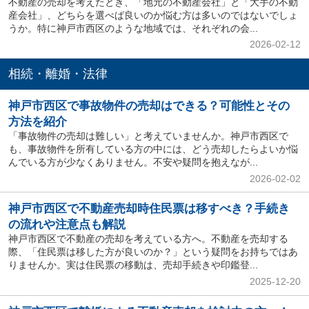
不動産の売却を考えたとき、「地元の不動産会社」と「大手の不動
産会社」、どちらを選べば良いのか悩む方は多いのではないでしょ
うか。特に神戸市西区のような地域では、それぞれの会...
2026-02-12
相続・離婚・法律
神戸市西区で事故物件の売却はできる？可能性とその
方法を紹介
「事故物件の売却は難しい」と考えていませんか。神戸市西区で
も、事故物件を所有している方の中には、どう売却したらよいか悩
んでいる方が少なくありません。不安や疑問を抱えなが...
2026-02-02
神戸市西区で不動産売却時住民票は移すべき？手続き
の流れや注意点も解説
神戸市西区で不動産の売却を考えている方へ。不動産を売却する
際、「住民票は移した方が良いのか？」という疑問をお持ちではあ
りませんか。実は住民票の移動は、売却手続きや印鑑登...
2025-12-20