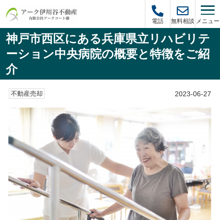
メニュー
電話
無料相談
神戸市西区にある兵庫県立リハビリテ
ーション中央病院の概要と特徴をご紹
介
2023-06-27
不動産売却