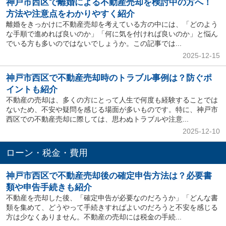
神戸市西区で離婚による不動産売却を検討中の方へ！
方法や注意点をわかりやすく紹介
離婚をきっかけに不動産売却を考えている方の中には、「どのよう
な手順で進めれば良いのか」「何に気を付ければ良いのか」と悩ん
でいる方も多いのではないでしょうか。この記事では...
2025-12-15
神戸市西区で不動産売却時のトラブル事例は？防ぐポ
イントも紹介
不動産の売却は、多くの方にとって人生で何度も経験することでは
ないため、不安や疑問を感じる場面が多いものです。特に、神戸市
西区での不動産売却に際しては、思わぬトラブルや注意...
2025-12-10
ローン・税金・費用
神戸市西区で不動産売却後の確定申告方法は？必要書
類や申告手続きも紹介
不動産を売却した後、「確定申告が必要なのだろうか」「どんな書
類を集めて、どうやって手続きすればよいのだろうと不安を感じる
方は少なくありません。不動産の売却には税金の手続...