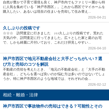
自然が豊かで子育て環境も良く、神戸市内でもファミリー層から特
に人気を集めている「神戸市西区」。これから西区でマイホームを
購入したい、あるいは現在の住まいを売却して住み替え...
2026-04-21
久しぶりの投稿です
☆☆☆ 訪問査定に行きました ♪♪♪久しぶりの投稿です。荒れた
天気の中、訪問査定に行ってきました。広々とした家と庭のお宅
で、しかも綺麗に片付いており、これだけ拝見しやすい...
2026-04-10
神戸市西区で地元不動産会社と大手どっちがいい？選
び方と売却のコツを解説
不動産の売却を考えたとき、「地元の不動産会社」と「大手の不動
産会社」、どちらを選べば良いのか悩む方は多いのではないでしょ
うか。特に神戸市西区のような地域では、それぞれの会...
2026-02-12
相続・離婚・法律
神戸市西区で事故物件の売却はできる？可能性とその