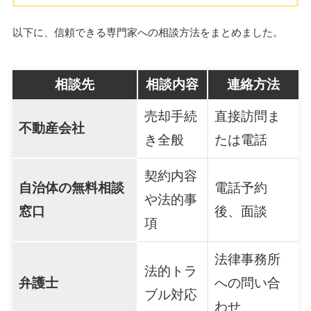
以下に、信頼できる専門家への相談方法をまとめました。
相談先
相談内容
連絡方法
売却手続
直接訪問ま
不動産会社
き全般
たは電話
契約内容
自治体の無料相談
電話予約
や法的事
窓口
後、面談
項
法律事務所
法的トラ
弁護士
への問い合
ブル対応
わせ