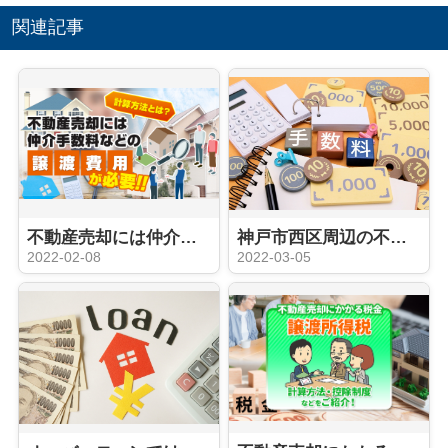
関連記事
不動産売却には仲介手数料などの譲渡費用が必要！計算方法とは？
神戸市西区周辺の不動産売却における仲介手数料とは？相場と計算方法を解説！
2022-02-08
2022-03-05