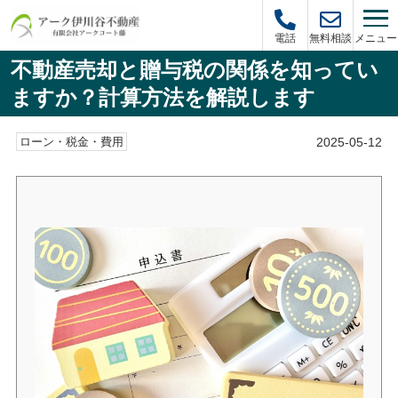
メニュー
電話
無料相談
不動産売却と贈与税の関係を知ってい
ますか？計算方法を解説します
2025-05-12
ローン・税金・費用