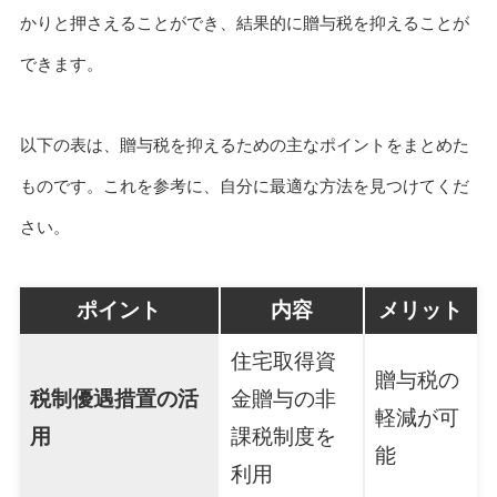
かりと押さえることができ、結果的に贈与税を抑えることが
できます。
以下の表は、贈与税を抑えるための主なポイントをまとめた
ものです。これを参考に、自分に最適な方法を見つけてくだ
さい。
ポイント
内容
メリット
住宅取得資
贈与税の
税制優遇措置の活
金贈与の非
軽減が可
用
課税制度を
能
利用