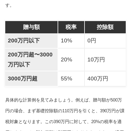
す。
贈与額
税率
控除額
200万円以下
10%
0円
200万円超〜3000
20%
10万円
万円以下
3000万円超
55%
400万円
具体的な計算例を見てみましょう。例えば、贈与額が500万
円の場合、まず基礎控除額の110万円を引くと、390万円が課
税対象となります。この390万円に対して、20%の税率を適