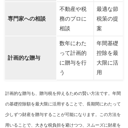
不動産や税
最適な節
専門家への相談
務のプロに
税策の提
相談
案
数年にわた
年間基礎
って計画的
控除を最
計画的な贈与
に贈与を行
大限に活
う
用
計画的な贈与も、贈与税を抑えるための賢い方法です。年間
の基礎控除額を最大限に活用することで、長期間にわたって
少しずつ財産を贈与することが可能になります。この方法を
用いることで、大きな税負担を避けつつ、スムーズに財産を