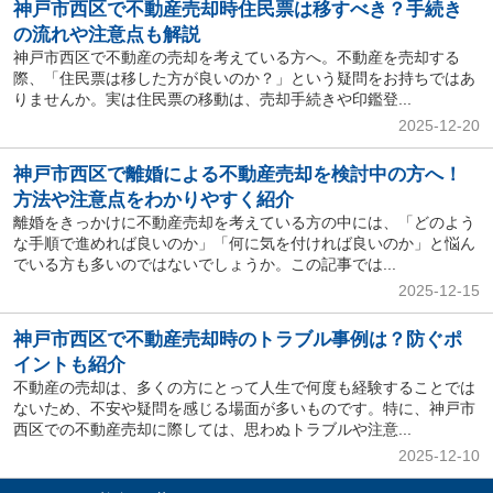
神戸市西区で不動産売却時住民票は移すべき？手続き
の流れや注意点も解説
神戸市西区で不動産の売却を考えている方へ。不動産を売却する
際、「住民票は移した方が良いのか？」という疑問をお持ちではあ
りませんか。実は住民票の移動は、売却手続きや印鑑登...
2025-12-20
神戸市西区で離婚による不動産売却を検討中の方へ！
方法や注意点をわかりやすく紹介
離婚をきっかけに不動産売却を考えている方の中には、「どのよう
な手順で進めれば良いのか」「何に気を付ければ良いのか」と悩ん
でいる方も多いのではないでしょうか。この記事では...
2025-12-15
神戸市西区で不動産売却時のトラブル事例は？防ぐポ
イントも紹介
不動産の売却は、多くの方にとって人生で何度も経験することでは
ないため、不安や疑問を感じる場面が多いものです。特に、神戸市
西区での不動産売却に際しては、思わぬトラブルや注意...
2025-12-10