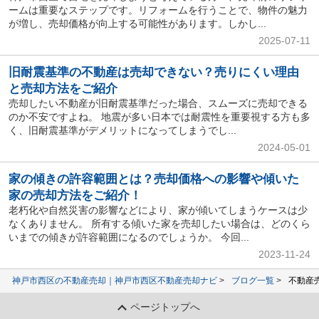
ームは重要なステップです。リフォームを行うことで、物件の魅力
が増し、売却価格が向上する可能性があります。しかし...
2025-07-11
旧耐震基準の不動産は売却できない？売りにくい理由
と売却方法をご紹介
売却したい不動産が旧耐震基準だった場合、スムーズに売却できる
のか不安ですよね。 地震が多い日本では耐震性を重要視する方も多
く、旧耐震基準がデメリットになってしまうでし...
2024-05-01
家の傾きの許容範囲とは？売却価格への影響や傾いた
家の売却方法をご紹介！
老朽化や自然災害の影響などにより、家が傾いてしまうケースは少
なくありません。 所有する傾いた家を売却したい場合は、どのくら
いまでの傾きが許容範囲になるのでしょうか。 今回...
2023-11-24
神戸市西区の不動産売却｜神戸市西区不動産売却ナビ
ブログ一覧
不動産
ページトップへ