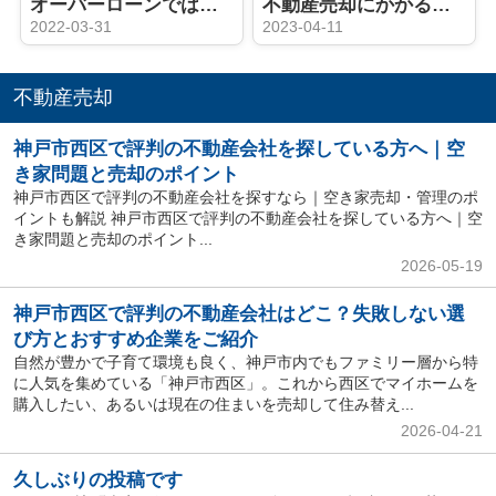
オーバーローンでは不動産売却できない？調べ方と売却方法をご紹介
不動産売却にかかる税金「譲渡所得税」の計算方法・控除制度などをご紹介！
2022-03-31
2023-04-11
不動産売却
神戸市西区で評判の不動産会社を探している方へ｜空
き家問題と売却のポイント
神戸市西区で評判の不動産会社を探すなら｜空き家売却・管理のポ
イントも解説 神戸市西区で評判の不動産会社を探している方へ｜空
き家問題と売却のポイント...
2026-05-19
神戸市西区で評判の不動産会社はどこ？失敗しない選
び方とおすすめ企業をご紹介
自然が豊かで子育て環境も良く、神戸市内でもファミリー層から特
に人気を集めている「神戸市西区」。これから西区でマイホームを
購入したい、あるいは現在の住まいを売却して住み替え...
2026-04-21
久しぶりの投稿です