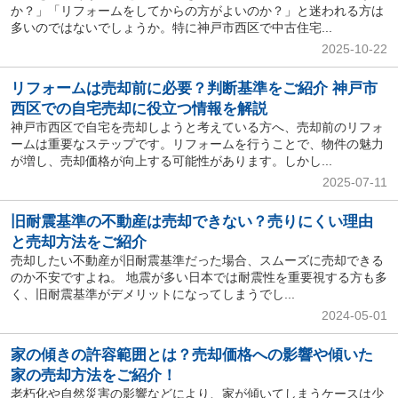
か？」「リフォームをしてからの方がよいのか？」と迷われる方は
多いのではないでしょうか。特に神戸市西区で中古住宅...
2025-10-22
リフォームは売却前に必要？判断基準をご紹介 神戸市
西区での自宅売却に役立つ情報を解説
神戸市西区で自宅を売却しようと考えている方へ、売却前のリフォ
ームは重要なステップです。リフォームを行うことで、物件の魅力
が増し、売却価格が向上する可能性があります。しかし...
2025-07-11
旧耐震基準の不動産は売却できない？売りにくい理由
と売却方法をご紹介
売却したい不動産が旧耐震基準だった場合、スムーズに売却できる
のか不安ですよね。 地震が多い日本では耐震性を重要視する方も多
く、旧耐震基準がデメリットになってしまうでし...
2024-05-01
家の傾きの許容範囲とは？売却価格への影響や傾いた
家の売却方法をご紹介！
老朽化や自然災害の影響などにより、家が傾いてしまうケースは少