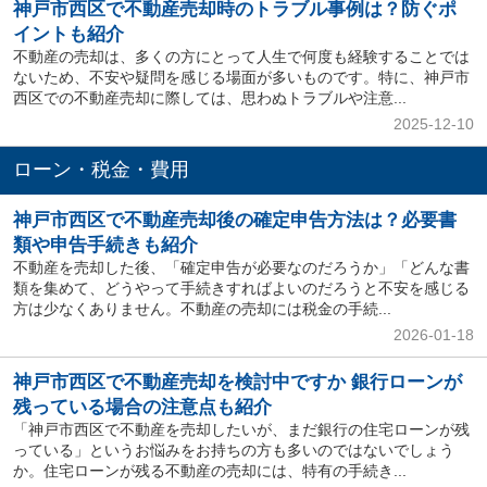
神戸市西区で不動産売却時のトラブル事例は？防ぐポ
イントも紹介
不動産の売却は、多くの方にとって人生で何度も経験することでは
ないため、不安や疑問を感じる場面が多いものです。特に、神戸市
西区での不動産売却に際しては、思わぬトラブルや注意...
2025-12-10
ローン・税金・費用
神戸市西区で不動産売却後の確定申告方法は？必要書
類や申告手続きも紹介
不動産を売却した後、「確定申告が必要なのだろうか」「どんな書
類を集めて、どうやって手続きすればよいのだろうと不安を感じる
方は少なくありません。不動産の売却には税金の手続...
2026-01-18
神戸市西区で不動産売却を検討中ですか 銀行ローンが
残っている場合の注意点も紹介
「神戸市西区で不動産を売却したいが、まだ銀行の住宅ローンが残
っている」というお悩みをお持ちの方も多いのではないでしょう
か。住宅ローンが残る不動産の売却には、特有の手続き...