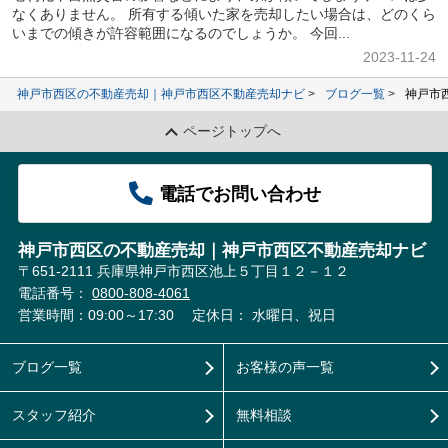
なくありません。 所有する傾いた家を売却したい場合は、どのくら
いまでの傾きが許容範囲になるのでしょうか。 今回...
2023-11-24
神戸市西区の不動産売却｜神戸市西区不動産売却ナビ
ブログ一覧
神戸市
ページトップへ
電話でお問い合わせ
神戸市西区の不動産売却｜神戸市西区不動産売却ナビ
〒651-2111 兵庫県神戸市西区池上５丁目１２－１２
電話番号：
0800-808-4061
営業時間：09:00～17:30
定休日： 水曜日、祝日
ブログ一覧
お客様の声一覧
スタッフ紹介
無料相談