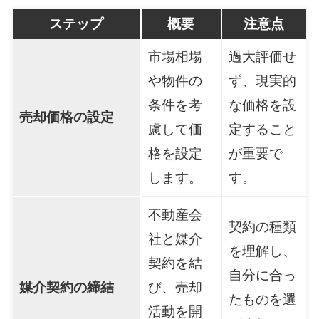
ステップ
概要
注意点
市場相場
過大評価せ
や物件の
ず、現実的
条件を考
な価格を設
売却価格の設定
慮して価
定すること
格を設定
が重要で
します。
す。
不動産会
契約の種類
社と媒介
を理解し、
契約を結
自分に合っ
媒介契約の締結
び、売却
たものを選
活動を開