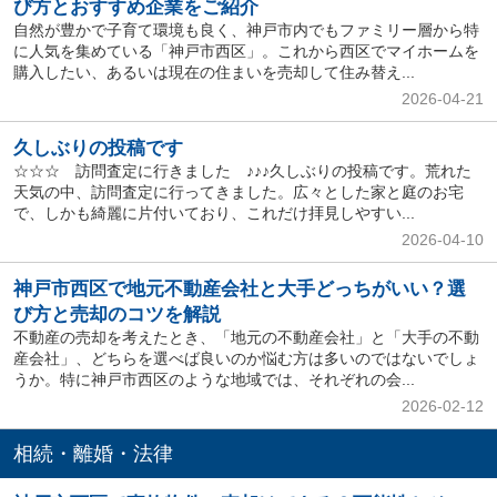
び方とおすすめ企業をご紹介
自然が豊かで子育て環境も良く、神戸市内でもファミリー層から特
に人気を集めている「神戸市西区」。これから西区でマイホームを
購入したい、あるいは現在の住まいを売却して住み替え...
2026-04-21
久しぶりの投稿です
☆☆☆ 訪問査定に行きました ♪♪♪久しぶりの投稿です。荒れた
天気の中、訪問査定に行ってきました。広々とした家と庭のお宅
で、しかも綺麗に片付いており、これだけ拝見しやすい...
2026-04-10
神戸市西区で地元不動産会社と大手どっちがいい？選
び方と売却のコツを解説
不動産の売却を考えたとき、「地元の不動産会社」と「大手の不動
産会社」、どちらを選べば良いのか悩む方は多いのではないでしょ
うか。特に神戸市西区のような地域では、それぞれの会...
2026-02-12
相続・離婚・法律