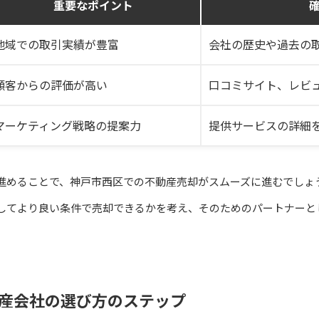
重要なポイント
地域での取引実績が豊富
会社の歴史や過去の
顧客からの評価が高い
口コミサイト、レビ
マーケティング戦略の提案力
提供サービスの詳細
進めることで、神戸市西区での不動産売却がスムーズに進むでしょ
してより良い条件で売却できるかを考え、そのためのパートナーと
産会社の選び方のステップ