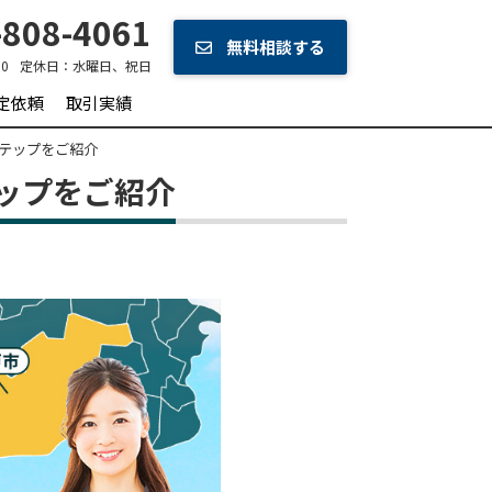
808-4061
無料相談する
30
定休日：
水曜日、祝日
定依頼
取引実績
テップをご紹介
ップをご紹介