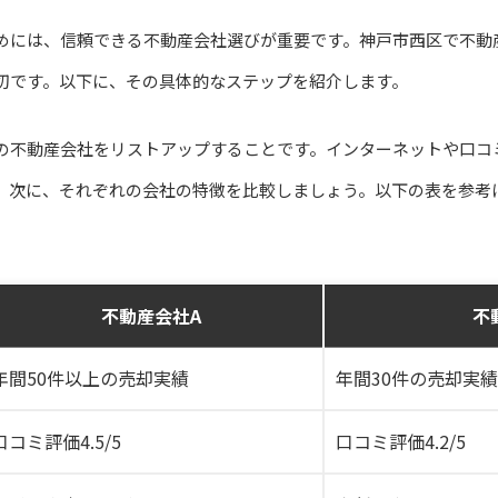
めには、信頼できる不動産会社選びが重要です。神戸市西区で不動
切です。以下に、その具体的なステップを紹介します。
の不動産会社をリストアップすることです。インターネットや口コ
。次に、それぞれの会社の特徴を比較しましょう。以下の表を参考
不動産会社A
不
年間50件以上の売却実績
年間30件の売却実績
口コミ評価4.5/5
口コミ評価4.2/5