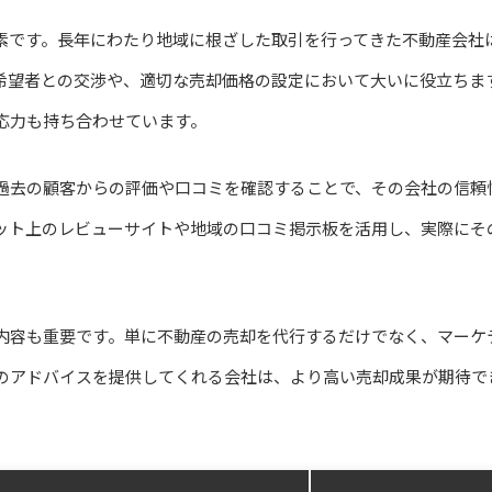
素です。長年にわたり地域に根ざした取引を行ってきた不動産会社
希望者との交渉や、適切な売却価格の設定において大いに役立ちま
応力も持ち合わせています。
過去の顧客からの評価や口コミを確認することで、その会社の信頼
ット上のレビューサイトや地域の口コミ掲示板を活用し、実際にそ
内容も重要です。単に不動産の売却を代行するだけでなく、マーケ
のアドバイスを提供してくれる会社は、より高い売却成果が期待で